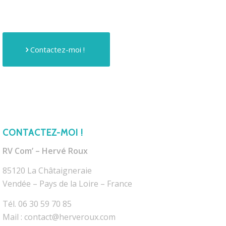
Contactez-moi !
CONTACTEZ-MOI !
RV Com’ – Hervé Roux
85120 La Châtaigneraie
Vendée – Pays de la Loire – France
Tél. 06 30 59 70 85
Mail : contact@herveroux.com