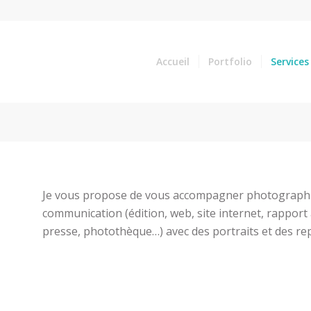
Accueil
Portfolio
Services
Je vous propose de vous accompagner photograph
communication (édition, web, site internet, rapport 
presse, photothèque…) avec des portraits et des rep