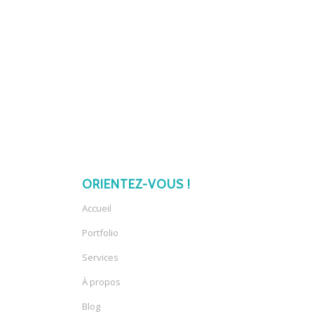
ORIENTEZ-VOUS !
Accueil
Portfolio
Services
À propos
Blog