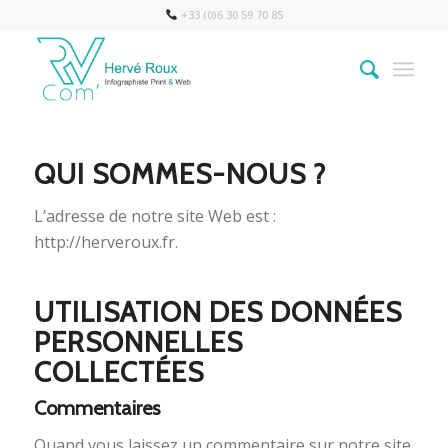
+33 (0)6 30 59 70 85
QUI SOMMES-NOUS ?
L’adresse de notre site Web est :
http://herveroux.fr.
UTILISATION DES DONNÉES
PERSONNELLES
COLLECTÉES
Commentaires
Quand vous laissez un commentaire sur notre site