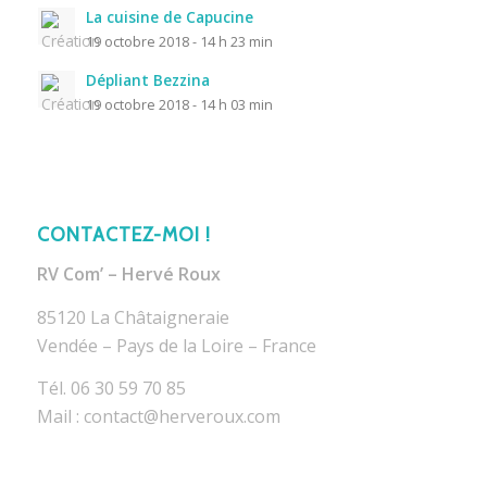
La cuisine de Capucine
19 octobre 2018 - 14 h 23 min
Dépliant Bezzina
19 octobre 2018 - 14 h 03 min
CONTACTEZ-MOI !
RV Com’ – Hervé Roux
85120 La Châtaigneraie
Vendée – Pays de la Loire – France
Tél. 06 30 59 70 85
Mail : contact@herveroux.com