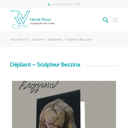
📞
+33 (0)6 30 59 70 85
Vous êtes ici :
Accueil
/
Dépliants
/
Dépliant Bezzina
Dépliant – Sculpteur Bezzina