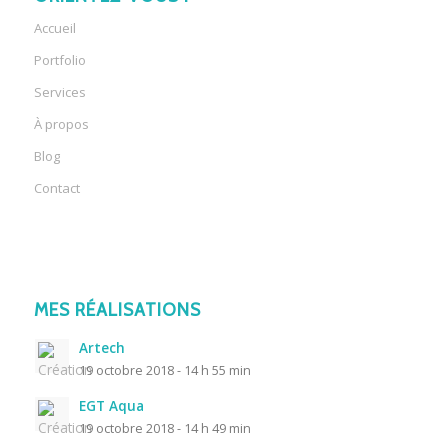
Accueil
Portfolio
Services
À propos
Blog
Contact
MES RÉALISATIONS
Artech
19 octobre 2018 - 14 h 55 min
EGT Aqua
19 octobre 2018 - 14 h 49 min